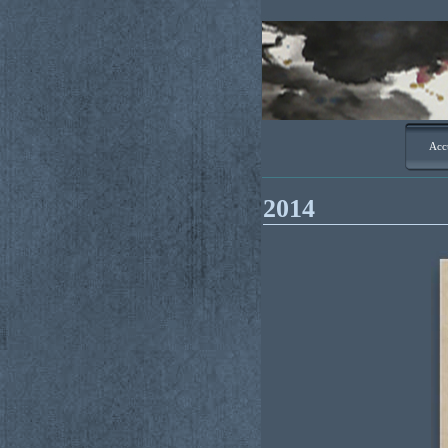
Acc
2014