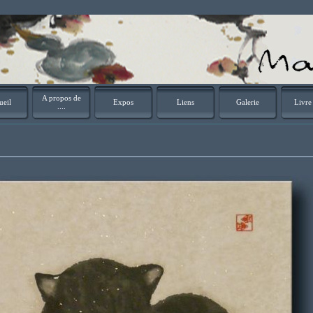
A propos de
ueil
Expos
Liens
Galerie
Livre
....